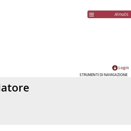
AlmaDL
Login
STRUMENTI DI NAVIGAZIONE
elatore