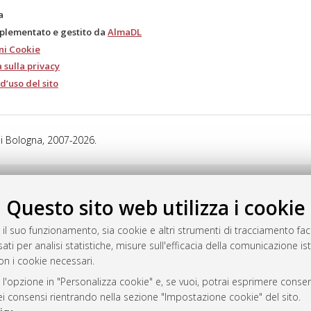
a
mplementato e gestito da
AlmaDL
ni Cookie
 sulla privacy
d’uso del sito
i Bologna, 2007-2026.
Questo sito web utilizza i cookie
 il suo funzionamento, sia cookie e altri strumenti di tracciamento faco
ati per analisi statistiche, misure sull'efficacia della comunicazione is
on i cookie necessari.
 l'opzione in "Personalizza cookie" e, se vuoi, potrai esprimere consens
dei consensi rientrando nella sezione "Impostazione cookie" del sito.