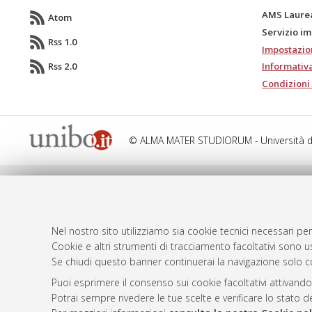
AMS Laure
Atom
Servizio i
Rss 1.0
Impostazio
Rss 2.0
Informativa
Condizioni 
© ALMA MATER STUDIORUM - Università d
Nel nostro sito utilizziamo sia cookie tecnici necessari per
Cookie e altri strumenti di tracciamento facoltativi sono us
Se chiudi questo banner continuerai la navigazione solo c
Puoi esprimere il consenso sui cookie facoltativi attivando
Potrai sempre rivedere le tue scelte e verificare lo stato 