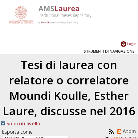
Login
STRUMENTI DI NAVIGAZIONE
Tesi di laurea con
relatore o correlatore
Moundi Koulle, Esther
Laure
, discusse nel 2016
Su di un livello
Atom
Esporta come