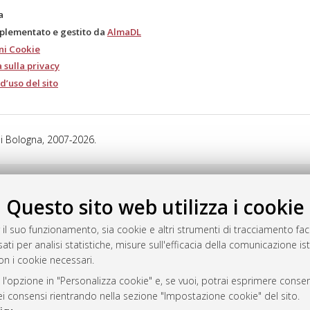
a
mplementato e gestito da
AlmaDL
ni Cookie
 sulla privacy
d’uso del sito
i Bologna, 2007-2026.
Questo sito web utilizza i cookie
 il suo funzionamento, sia cookie e altri strumenti di tracciamento faco
ati per analisi statistiche, misure sull'efficacia della comunicazione is
on i cookie necessari.
 l'opzione in "Personalizza cookie" e, se vuoi, potrai esprimere consens
dei consensi rientrando nella sezione "Impostazione cookie" del sito.