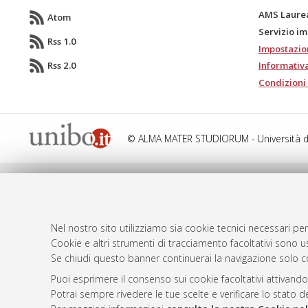
AMS Laure
Atom
Servizio i
Rss 1.0
Impostazio
Rss 2.0
Informativa
Condizioni 
© ALMA MATER STUDIORUM - Università d
Nel nostro sito utilizziamo sia cookie tecnici necessari per
Cookie e altri strumenti di tracciamento facoltativi sono us
Se chiudi questo banner continuerai la navigazione solo c
Puoi esprimere il consenso sui cookie facoltativi attivando
Potrai sempre rivedere le tue scelte e verificare lo stato 