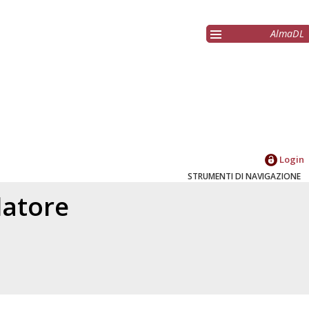
AlmaDL
Login
STRUMENTI DI NAVIGAZIONE
elatore