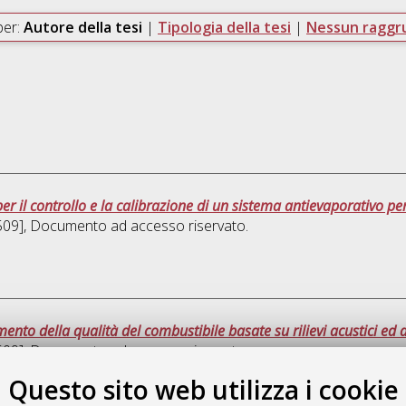
per:
Autore della tesi
|
Tipologia della tesi
|
Nessun ragg
per il controllo e la calibrazione di un sistema antievaporativo p
509]
, Documento ad accesso riservato.
mento della qualità del combustibile basate su rilievi acustici ed 
509]
, Documento ad accesso riservato.
Questo sito web utilizza i cookie
Quest