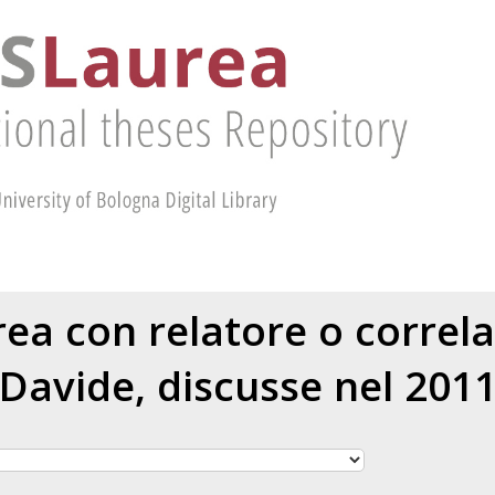
urea con relatore o correl
Davide
, discusse nel 201