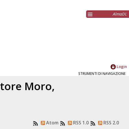
AlmaDL
Login
STRUMENTI DI NAVIGAZIONE
atore
Moro,
1
Atom
RSS 1.0
RSS 2.0