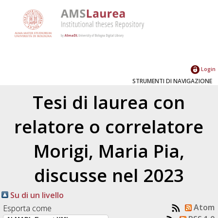
Login
STRUMENTI DI NAVIGAZIONE
Tesi di laurea con
relatore o correlatore
Morigi, Maria Pia
,
discusse nel 2023
Su di un livello
Atom
Esporta come