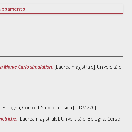
ruppamento
th Monte Carlo simulation.
[Laurea magistrale], Università di
di Bologna, Corso di Studio in
Fisica [L-DM270]
metriche.
[Laurea magistrale], Università di Bologna, Corso