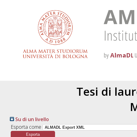
Tesi di lau
M
Su di un livello
Esporta come