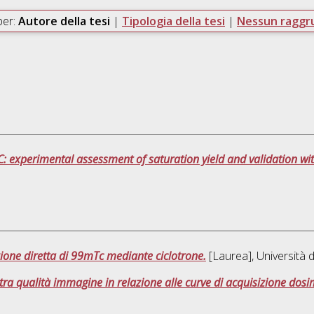
per:
Autore della tesi
|
Tipologia della tesi
|
Nessun ragg
: experimental assessment of saturation yield and validation wi
ione diretta di 99mTc mediante ciclotrone.
[Laurea], Università 
ra qualità immagine in relazione alle curve di acquisizione dosi