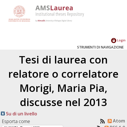
Login
STRUMENTI DI NAVIGAZIONE
Tesi di laurea con
relatore o correlatore
Morigi, Maria Pia
,
discusse nel 2013
Su di un livello
Atom
Esporta come