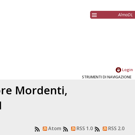
AlmaDL
Login
STRUMENTI DI NAVIGAZIONE
ore
Mordenti,
1
Atom
RSS 1.0
RSS 2.0