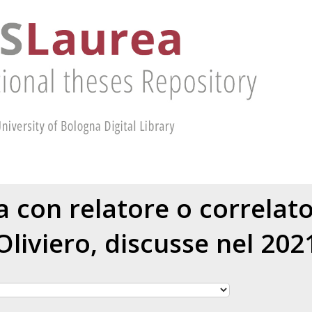
ea con relatore o correlat
Oliviero
, discusse nel 202