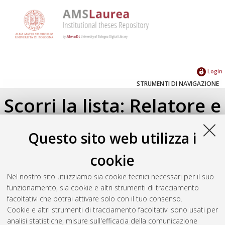
Login
STRUMENTI DI NAVIGAZIONE
Scorri la lista: Relatore e
Correlatore
Questo sito web utilizza i
Su di un livello
cookie
Seleziona un valore dall'elenco sottostante.
Nel nostro sito utilizziamo sia cookie tecnici necessari per il suo
2019
(1)
funzionamento, sia cookie e altri strumenti di tracciamento
2018
(1)
facoltativi che potrai attivare solo con il tuo consenso.
Cookie e altri strumenti di tracciamento facoltativi sono usati per
analisi statistiche, misure sull'efficacia della comunicazione