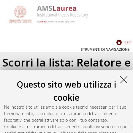
Login
STRUMENTI DI NAVIGAZIONE
Scorri la lista: Relatore e
Correlatore
Questo sito web utilizza i
Su di un livello
cookie
Seleziona un valore dall'elenco sottostante.
2026
(1)
Nel nostro sito utilizziamo sia cookie tecnici necessari per il suo
2025
(1)
funzionamento, sia cookie e altri strumenti di tracciamento
2024
(3)
facoltativi che potrai attivare solo con il tuo consenso.
2023
(2)
Cookie e altri strumenti di tracciamento facoltativi sono usati per