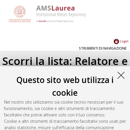
Login
STRUMENTI DI NAVIGAZIONE
Scorri la lista: Relatore e
Correlatore
Questo sito web utilizza i
Su di un livello
cookie
Seleziona un valore dall'elenco sottostante.
Nel nostro sito utilizziamo sia cookie tecnici necessari per il suo
2022
(1)
funzionamento, sia cookie e altri strumenti di tracciamento
2021
(1)
facoltativi che potrai attivare solo con il tuo consenso.
Cookie e altri strumenti di tracciamento facoltativi sono usati per
analisi statistiche, misure sull'efficacia della comunicazione