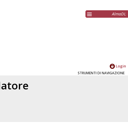
AlmaDL
Login
STRUMENTI DI NAVIGAZIONE
elatore