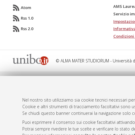
AMS Laure
Atom
Servizio i
Rss 1.0
Impostazio
Rss 2.0
Informativa
Condizioni 
© ALMA MATER STUDIORUM - Università d
Nel nostro sito utilizziamo sia cookie tecnici necessari per
Cookie e altri strumenti di tracciamento facoltativi sono us
Se chiudi questo banner continuerai la navigazione solo c
Puoi esprimere il consenso sui cookie facoltativi attivando
Potrai sempre rivedere le tue scelte e verificare lo stato 