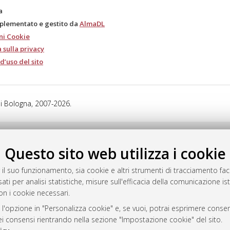
a
mplementato e gestito da
AlmaDL
ni Cookie
 sulla privacy
d’uso del sito
i Bologna, 2007-2026.
Questo sito web utilizza i cookie
 il suo funzionamento, sia cookie e altri strumenti di tracciamento faco
ati per analisi statistiche, misure sull'efficacia della comunicazione is
on i cookie necessari.
 l'opzione in "Personalizza cookie" e, se vuoi, potrai esprimere consens
dei consensi rientrando nella sezione "Impostazione cookie" del sito.