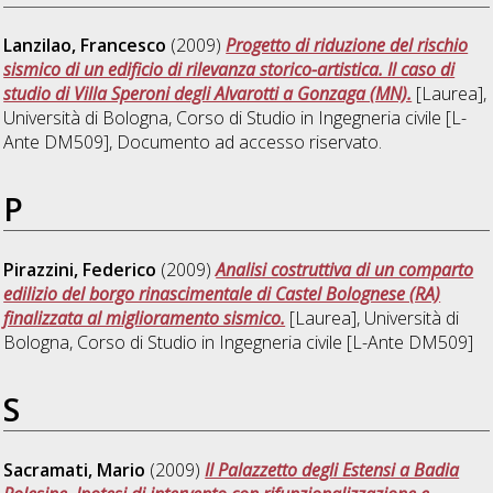
Lanzilao, Francesco
(2009)
Progetto di riduzione del rischio
sismico di un edificio di rilevanza storico-artistica. Il caso di
studio di Villa Speroni degli Alvarotti a Gonzaga (MN).
[Laurea],
Università di Bologna, Corso di Studio in
Ingegneria civile [L-
Ante DM509]
, Documento ad accesso riservato.
P
Pirazzini, Federico
(2009)
Analisi costruttiva di un comparto
edilizio del borgo rinascimentale di Castel Bolognese (RA)
finalizzata al miglioramento sismico.
[Laurea], Università di
Bologna, Corso di Studio in
Ingegneria civile [L-Ante DM509]
S
Sacramati, Mario
(2009)
Il Palazzetto degli Estensi a Badia