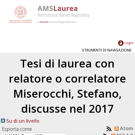
Login
STRUMENTI DI NAVIGAZIONE
Tesi di laurea con
relatore o correlatore
Miserocchi, Stefano
,
discusse nel 2017
Su di un livello
Atom
Esporta come