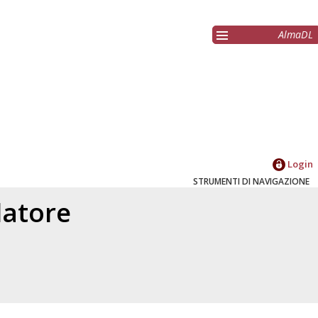
AlmaDL
Login
STRUMENTI DI NAVIGAZIONE
elatore