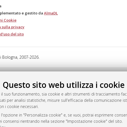
a
mplementato e gestito da
AlmaDL
ni Cookie
 sulla privacy
d’uso del sito
i Bologna, 2007-2026.
Questo sito web utilizza i cookie
 il suo funzionamento, sia cookie e altri strumenti di tracciamento faco
ati per analisi statistiche, misure sull'efficacia della comunicazione is
on i cookie necessari.
 l'opzione in "Personalizza cookie" e, se vuoi, potrai esprimere consens
dei consensi rientrando nella sezione "Impostazione cookie" del sito.