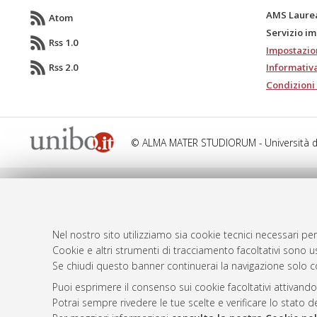
AMS Laure
Atom
Servizio i
Rss 1.0
Impostazio
Rss 2.0
Informativa
Condizioni 
© ALMA MATER STUDIORUM - Università d
Nel nostro sito utilizziamo sia cookie tecnici necessari per
Cookie e altri strumenti di tracciamento facoltativi sono us
Se chiudi questo banner continuerai la navigazione solo c
Puoi esprimere il consenso sui cookie facoltativi attivando
Potrai sempre rivedere le tue scelte e verificare lo stato 