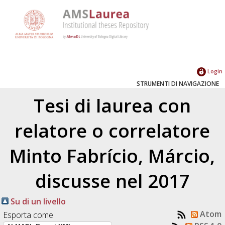
Login
STRUMENTI DI NAVIGAZIONE
Tesi di laurea con
relatore o correlatore
Minto Fabrício, Márcio
,
discusse nel 2017
Su di un livello
Atom
Esporta come