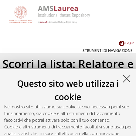
Login
STRUMENTI DI NAVIGAZIONE
Scorri la lista: Relatore e
Correlatore
Questo sito web utilizza i
Su di un livello
cookie
Seleziona un valore dall'elenco sottostante.
Nel nostro sito utilizziamo sia cookie tecnici necessari per il suo
2026
(1)
funzionamento, sia cookie e altri strumenti di tracciamento
2025
(2)
facoltativi che potrai attivare solo con il tuo consenso.
2023
(1)
Cookie e altri strumenti di tracciamento facoltativi sono usati per
analisi statistiche, misure sull'efficacia della comunicazione