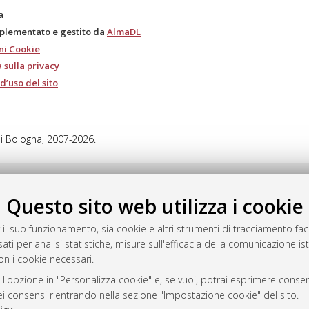
a
mplementato e gestito da
AlmaDL
ni Cookie
 sulla privacy
d’uso del sito
i Bologna, 2007-2026.
Questo sito web utilizza i cookie
 il suo funzionamento, sia cookie e altri strumenti di tracciamento faco
ati per analisi statistiche, misure sull'efficacia della comunicazione is
on i cookie necessari.
 l'opzione in "Personalizza cookie" e, se vuoi, potrai esprimere consens
dei consensi rientrando nella sezione "Impostazione cookie" del sito.