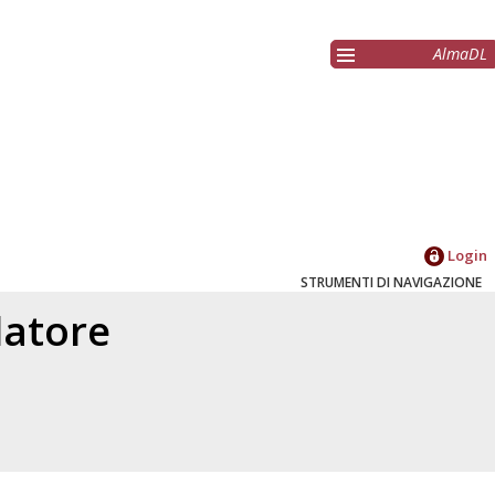
AlmaDL
Login
STRUMENTI DI NAVIGAZIONE
elatore