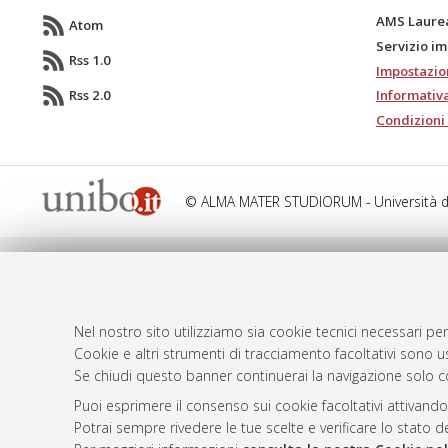
AMS Laure
Atom
Servizio i
Rss 1.0
Impostazio
Rss 2.0
Informativa
Condizioni 
© ALMA MATER STUDIORUM - Università d
Nel nostro sito utilizziamo sia cookie tecnici necessari per
Cookie e altri strumenti di tracciamento facoltativi sono us
Se chiudi questo banner continuerai la navigazione solo c
Puoi esprimere il consenso sui cookie facoltativi attivando
Potrai sempre rivedere le tue scelte e verificare lo stato 