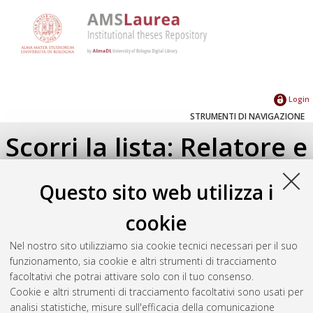
Login
STRUMENTI DI NAVIGAZIONE
Scorri la lista: Relatore e
Correlatore
Questo sito web utilizza i
Su di un livello
cookie
Seleziona un valore dall'elenco sottostante.
Nel nostro sito utilizziamo sia cookie tecnici necessari per il suo
2024
(2)
funzionamento, sia cookie e altri strumenti di tracciamento
2023
(1)
facoltativi che potrai attivare solo con il tuo consenso.
Cookie e altri strumenti di tracciamento facoltativi sono usati per
analisi statistiche, misure sull'efficacia della comunicazione