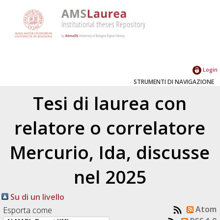
Login
STRUMENTI DI NAVIGAZIONE
Tesi di laurea con
relatore o correlatore
Mercurio, Ida
, discusse
nel 2025
Su di un livello
Atom
Esporta come