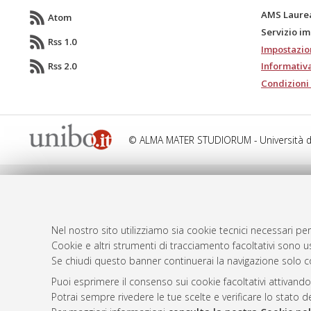
AMS Laure
Atom
Servizio i
Rss 1.0
Impostazio
Rss 2.0
Informativa
Condizioni 
© ALMA MATER STUDIORUM - Università d
Nel nostro sito utilizziamo sia cookie tecnici necessari per
Cookie e altri strumenti di tracciamento facoltativi sono us
Se chiudi questo banner continuerai la navigazione solo c
Puoi esprimere il consenso sui cookie facoltativi attivando
Potrai sempre rivedere le tue scelte e verificare lo stato 