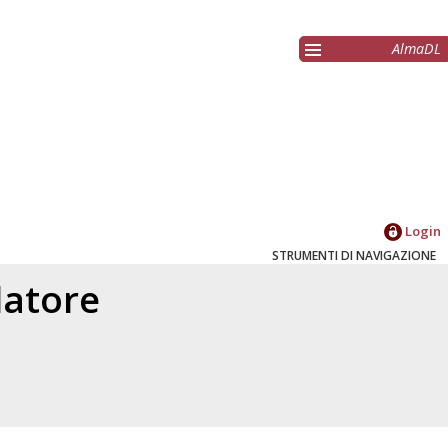
AlmaDL
Login
STRUMENTI DI NAVIGAZIONE
elatore