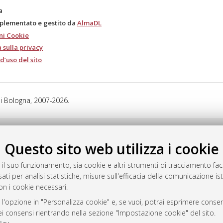
a
mplementato e gestito da
AlmaDL
ni Cookie
 sulla privacy
d’uso del sito
i Bologna, 2007-2026.
Questo sito web utilizza i cookie
 il suo funzionamento, sia cookie e altri strumenti di tracciamento faco
ati per analisi statistiche, misure sull'efficacia della comunicazione is
on i cookie necessari.
 l'opzione in "Personalizza cookie" e, se vuoi, potrai esprimere consens
dei consensi rientrando nella sezione "Impostazione cookie" del sito.