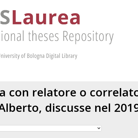
ea con relatore o correla
Alberto
, discusse nel 201