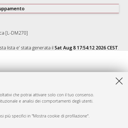
ruppamento
ica [L-DM270]
ta lista e' stata generata il
Sat Aug 8 17:54:12 2026 CEST
.
ltativi che potrai attivare solo con il tuo consenso.
tituzionale e analisi dei comportamenti degli utenti.
i più specifici in "Mostra cookie di profilazione".