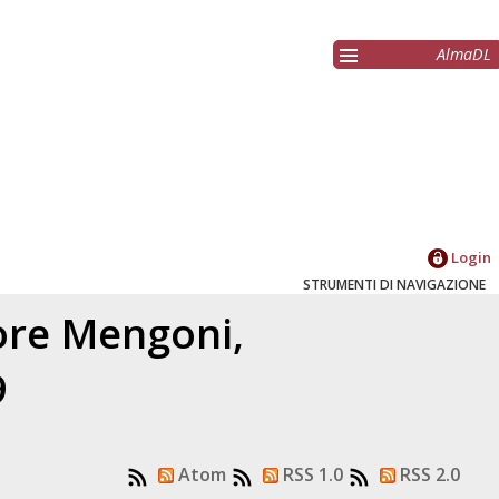
AlmaDL
Login
STRUMENTI DI NAVIGAZIONE
tore
Mengoni,
9
Atom
RSS 1.0
RSS 2.0