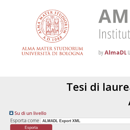
Tesi di laur
Su di un livello
Esporta come