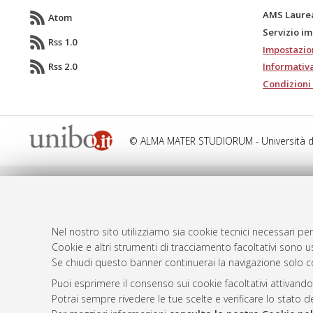
AMS Laure
Atom
Servizio i
Rss 1.0
Impostazio
Rss 2.0
Informativa
Condizioni 
© ALMA MATER STUDIORUM - Università d
Nel nostro sito utilizziamo sia cookie tecnici necessari per
Cookie e altri strumenti di tracciamento facoltativi sono us
Se chiudi questo banner continuerai la navigazione solo c
Puoi esprimere il consenso sui cookie facoltativi attivando
Potrai sempre rivedere le tue scelte e verificare lo stato 