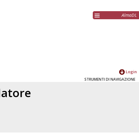
AlmaDL
Login
STRUMENTI DI NAVIGAZIONE
elatore