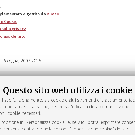
a
mplementato e gestito da
AlmaDL
ni Cookie
 sulla privacy
d’uso del sito
i Bologna, 2007-2026.
Questo sito web utilizza i cookie
 il suo funzionamento, sia cookie e altri strumenti di tracciamento faco
ati per analisi statistiche, misure sull'efficacia della comunicazione is
on i cookie necessari.
 l'opzione in "Personalizza cookie" e, se vuoi, potrai esprimere consens
dei consensi rientrando nella sezione "Impostazione cookie" del sito.