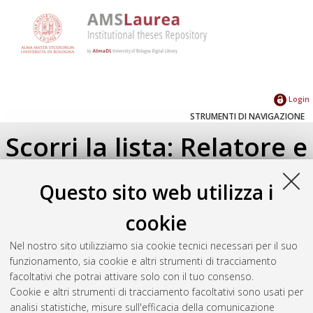
Login
STRUMENTI DI NAVIGAZIONE
Scorri la lista: Relatore e
Correlatore
Questo sito web utilizza i
Su di un livello
cookie
Seleziona un valore dall'elenco sottostante.
Nel nostro sito utilizziamo sia cookie tecnici necessari per il suo
2026
(1)
funzionamento, sia cookie e altri strumenti di tracciamento
2021
(1)
facoltativi che potrai attivare solo con il tuo consenso.
Cookie e altri strumenti di tracciamento facoltativi sono usati per
analisi statistiche, misure sull'efficacia della comunicazione