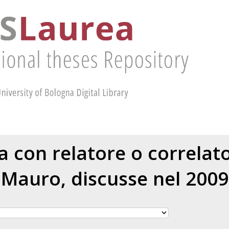
ea con relatore o correla
Mauro
, discusse nel 2009