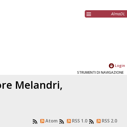
AlmaDL
Login
STRUMENTI DI NAVIGAZIONE
tore
Melandri,
Atom
RSS 1.0
RSS 2.0