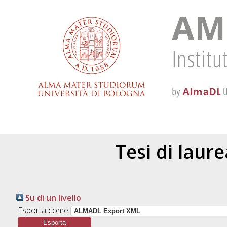
Tesi di laur
Su di un livello
Esporta come