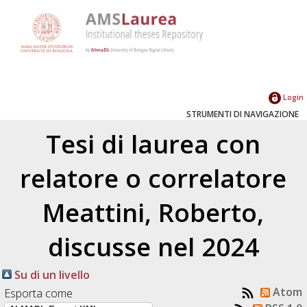
Login
STRUMENTI DI NAVIGAZIONE
Tesi di laurea con
relatore o correlatore
Meattini, Roberto
,
discusse nel 2024
Su di un livello
Atom
Esporta come