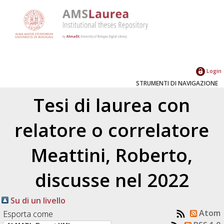
Login
STRUMENTI DI NAVIGAZIONE
Tesi di laurea con
relatore o correlatore
Meattini, Roberto
,
discusse nel 2022
Su di un livello
Atom
Esporta come