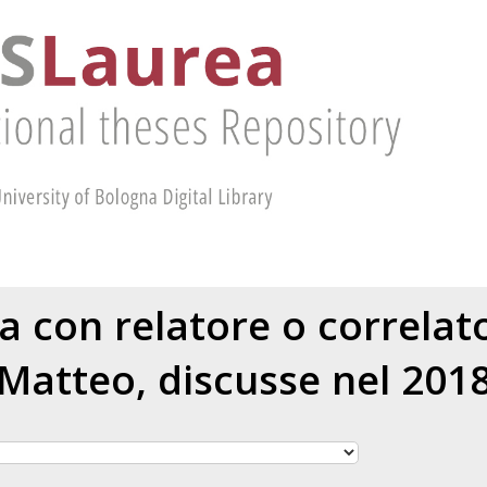
ea con relatore o correla
Matteo
, discusse nel 201