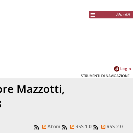
AlmaDL
Login
STRUMENTI DI NAVIGAZIONE
tore
Mazzotti,
8
Atom
RSS 1.0
RSS 2.0