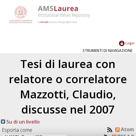
Login
STRUMENTI DI NAVIGAZIONE
Tesi di laurea con
relatore o correlatore
Mazzotti, Claudio
,
discusse nel 2007
Su di un livello
Atom
Esporta come