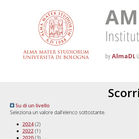
Scorri
Su di un livello
Seleziona un valore dall'elenco sottostante.
2024
(2)
2022
(1)
2020
(3)