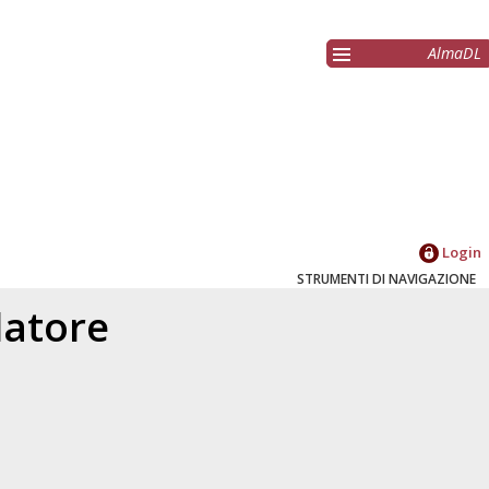
AlmaDL
Login
STRUMENTI DI NAVIGAZIONE
elatore