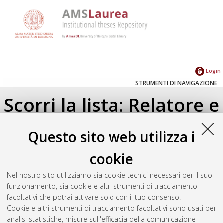
Login
STRUMENTI DI NAVIGAZIONE
Scorri la lista: Relatore e
Correlatore
Questo sito web utilizza i
Su di un livello
cookie
Seleziona un valore dall'elenco sottostante.
Nel nostro sito utilizziamo sia cookie tecnici necessari per il suo
2025
(2)
funzionamento, sia cookie e altri strumenti di tracciamento
facoltativi che potrai attivare solo con il tuo consenso.
Cookie e altri strumenti di tracciamento facoltativi sono usati per
Atom
analisi statistiche, misure sull'efficacia della comunicazione