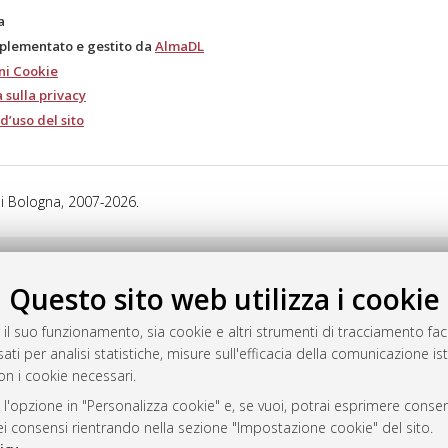
a
mplementato e gestito da
AlmaDL
ni Cookie
 sulla privacy
d’uso del sito
i Bologna, 2007-2026.
Questo sito web utilizza i cookie
 il suo funzionamento, sia cookie e altri strumenti di tracciamento faco
ati per analisi statistiche, misure sull'efficacia della comunicazione is
on i cookie necessari.
 l'opzione in "Personalizza cookie" e, se vuoi, potrai esprimere consens
dei consensi rientrando nella sezione "Impostazione cookie" del sito.