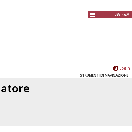
AlmaDL
Login
STRUMENTI DI NAVIGAZIONE
elatore