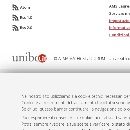
AMS Laure
Atom
Servizio i
Rss 1.0
Impostazio
Rss 2.0
Informativa
Condizioni 
© ALMA MATER STUDIORUM - Università d
Nel nostro sito utilizziamo sia cookie tecnici necessari per
Cookie e altri strumenti di tracciamento facoltativi sono us
Se chiudi questo banner continuerai la navigazione solo c
Puoi esprimere il consenso sui cookie facoltativi attivando
Potrai sempre rivedere le tue scelte e verificare lo stato 