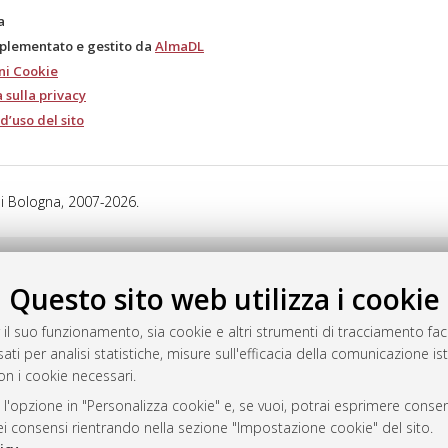
a
mplementato e gestito da
AlmaDL
ni Cookie
 sulla privacy
d’uso del sito
i Bologna, 2007-2026.
Questo sito web utilizza i cookie
 il suo funzionamento, sia cookie e altri strumenti di tracciamento faco
ati per analisi statistiche, misure sull'efficacia della comunicazione is
on i cookie necessari.
 l'opzione in "Personalizza cookie" e, se vuoi, potrai esprimere consens
dei consensi rientrando nella sezione "Impostazione cookie" del sito.