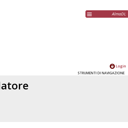
AlmaDL
Login
STRUMENTI DI NAVIGAZIONE
elatore