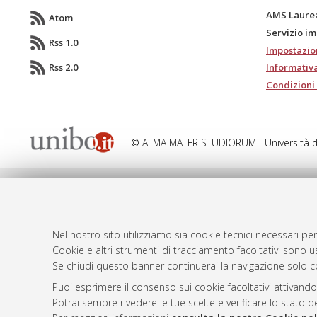
AMS Laure
Atom
Servizio i
Rss 1.0
Impostazio
Rss 2.0
Informativa
Condizioni 
© ALMA MATER STUDIORUM - Università d
Nel nostro sito utilizziamo sia cookie tecnici necessari per
Cookie e altri strumenti di tracciamento facoltativi sono us
Se chiudi questo banner continuerai la navigazione solo c
Puoi esprimere il consenso sui cookie facoltativi attivando
Potrai sempre rivedere le tue scelte e verificare lo stato 