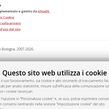
a
mplementato e gestito da
AlmaDL
ni Cookie
 sulla privacy
d’uso del sito
i Bologna, 2007-2026.
Questo sito web utilizza i cookie
 il suo funzionamento, sia cookie e altri strumenti di tracciamento faco
ati per analisi statistiche, misure sull'efficacia della comunicazione is
on i cookie necessari.
 l'opzione in "Personalizza cookie" e, se vuoi, potrai esprimere consens
dei consensi rientrando nella sezione "Impostazione cookie" del sito.