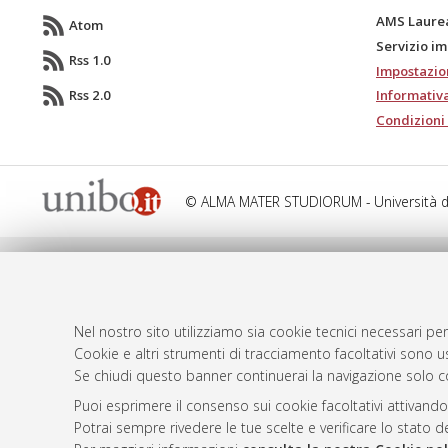
AMS Laure
Atom
Servizio i
Rss 1.0
Impostazio
Rss 2.0
Informativa
Condizioni 
© ALMA MATER STUDIORUM - Università d
Nel nostro sito utilizziamo sia cookie tecnici necessari per
Cookie e altri strumenti di tracciamento facoltativi sono us
Se chiudi questo banner continuerai la navigazione solo c
Puoi esprimere il consenso sui cookie facoltativi attivando
Potrai sempre rivedere le tue scelte e verificare lo stato 