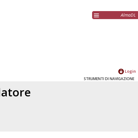
AlmaDL
Login
STRUMENTI DI NAVIGAZIONE
elatore