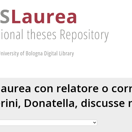
 laurea con relatore o cor
ini, Donatella
, discusse 