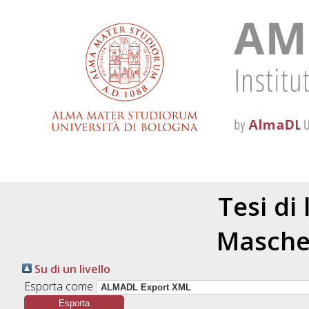
Tesi di
Mascher
Su di un livello
Esporta come