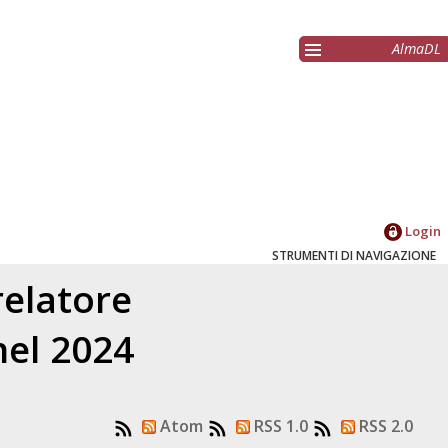
AlmaDL
Login
STRUMENTI DI NAVIGAZIONE
relatore
nel 2024
Atom
RSS 1.0
RSS 2.0