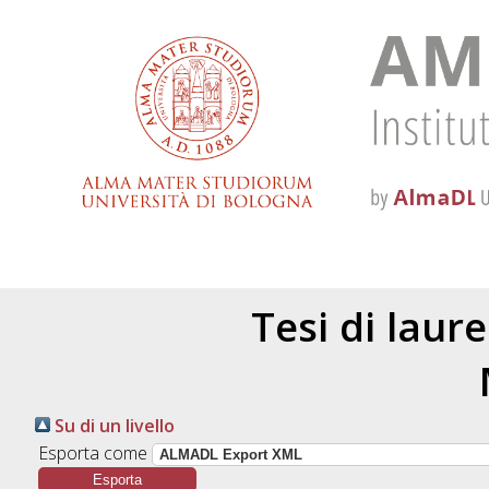
Tesi di laur
Su di un livello
Esporta come