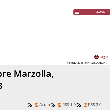
AlmaDL
Login
STRUMENTI DI NAVIGAZIONE
tore
Marzolla,
3
Atom
RSS 1.0
RSS 2.0