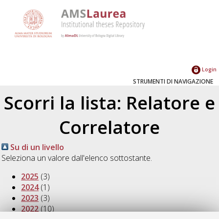
Login
STRUMENTI DI NAVIGAZIONE
Scorri la lista: Relatore e
Correlatore
Su di un livello
Seleziona un valore dall'elenco sottostante.
2025
(3)
2024
(1)
2023
(3)
2022
(10)