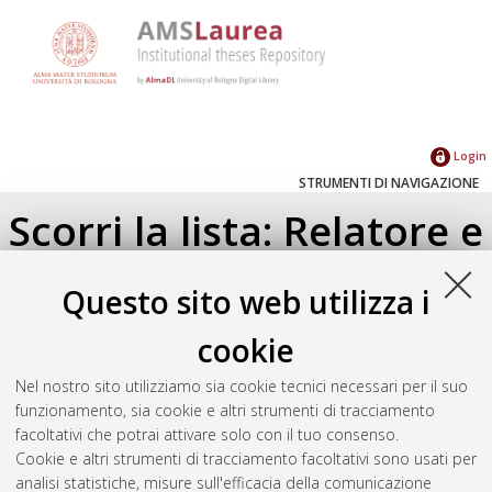
Login
STRUMENTI DI NAVIGAZIONE
Scorri la lista: Relatore e
Correlatore
Questo sito web utilizza i
Su di un livello
cookie
Seleziona un valore dall'elenco sottostante.
Nel nostro sito utilizziamo sia cookie tecnici necessari per il suo
2017
(1)
funzionamento, sia cookie e altri strumenti di tracciamento
2011
(1)
facoltativi che potrai attivare solo con il tuo consenso.
Cookie e altri strumenti di tracciamento facoltativi sono usati per
analisi statistiche, misure sull'efficacia della comunicazione