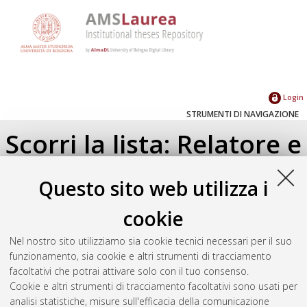
Login
STRUMENTI DI NAVIGAZIONE
Scorri la lista: Relatore e
Correlatore
Questo sito web utilizza i
Su di un livello
cookie
Seleziona un valore dall'elenco sottostante.
Nel nostro sito utilizziamo sia cookie tecnici necessari per il suo
2023
(2)
funzionamento, sia cookie e altri strumenti di tracciamento
facoltativi che potrai attivare solo con il tuo consenso.
Cookie e altri strumenti di tracciamento facoltativi sono usati per
Atom
analisi statistiche, misure sull'efficacia della comunicazione