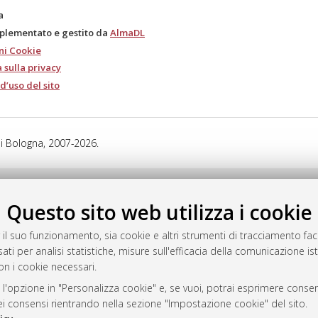
a
mplementato e gestito da
AlmaDL
ni Cookie
 sulla privacy
d’uso del sito
i Bologna, 2007-2026.
Questo sito web utilizza i cookie
 il suo funzionamento, sia cookie e altri strumenti di tracciamento faco
ati per analisi statistiche, misure sull'efficacia della comunicazione is
on i cookie necessari.
 l'opzione in "Personalizza cookie" e, se vuoi, potrai esprimere consens
dei consensi rientrando nella sezione "Impostazione cookie" del sito.