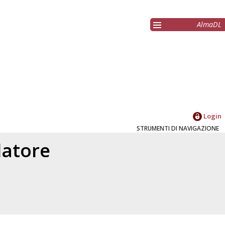
AlmaDL
Login
STRUMENTI DI NAVIGAZIONE
elatore