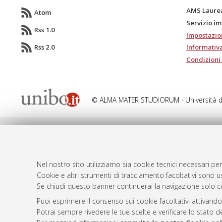
AMS Laure
Atom
Servizio i
Rss 1.0
Impostazio
Rss 2.0
Informativa
Condizioni 
© ALMA MATER STUDIORUM - Università d
Nel nostro sito utilizziamo sia cookie tecnici necessari per
Cookie e altri strumenti di tracciamento facoltativi sono us
Se chiudi questo banner continuerai la navigazione solo c
Puoi esprimere il consenso sui cookie facoltativi attivando
Potrai sempre rivedere le tue scelte e verificare lo stato 