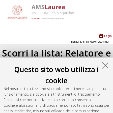
Login
STRUMENTI DI NAVIGAZIONE
Scorri la lista: Relatore e
Correlatore
Questo sito web utilizza i
Su di un livello
cookie
Seleziona un valore dall'elenco sottostante.
Nel nostro sito utilizziamo sia cookie tecnici necessari per il suo
2026
(4)
funzionamento, sia cookie e altri strumenti di tracciamento
2025
(2)
facoltativi che potrai attivare solo con il tuo consenso.
2024
(2)
Cookie e altri strumenti di tracciamento facoltativi sono usati per
2023
(3)
analisi statistiche, misure sull'efficacia della comunicazione