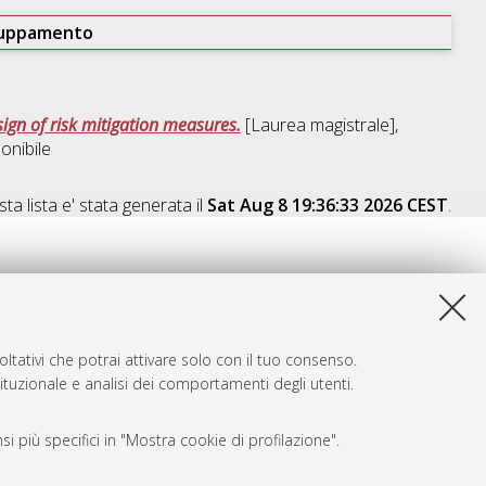
ruppamento
sign of risk mitigation measures.
[Laurea magistrale],
onibile
ta lista e' stata generata il
Sat Aug 8 19:36:33 2026 CEST
.
ltativi che potrai attivare solo con il tuo consenso.
tituzionale e analisi dei comportamenti degli utenti.
i più specifici in "Mostra cookie di profilazione".