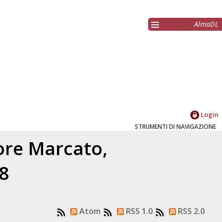
AlmaDL
Login
STRUMENTI DI NAVIGAZIONE
tore
Marcato,
18
Atom
RSS 1.0
RSS 2.0