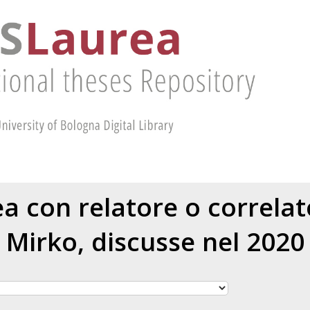
rea con relatore o correla
Mirko
, discusse nel 2020