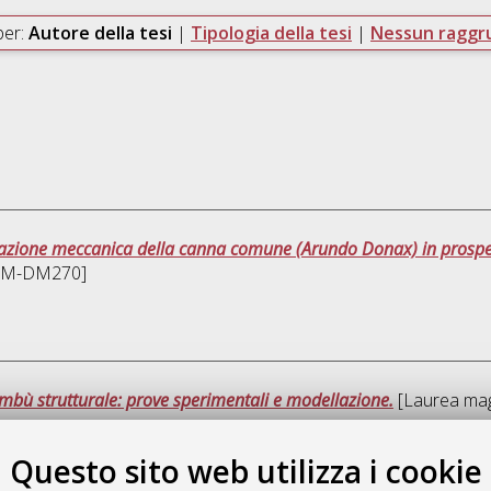
per:
Autore della tesi
|
Tipologia della tesi
|
Nessun ragg
zazione meccanica della canna comune (Arundo Donax) in prospetti
 [LM-DM270]
mbù strutturale: prove sperimentali e modellazione.
[Laurea magi
Questo sito web utilizza i cookie
Questa 