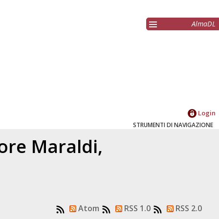
AlmaDL
Login
STRUMENTI DI NAVIGAZIONE
tore
Maraldi,
Atom
RSS 1.0
RSS 2.0