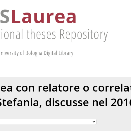
rea con relatore o correl
Stefania
, discusse nel 201