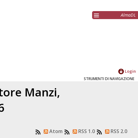
AlmaDL
Login
STRUMENTI DI NAVIGAZIONE
atore
Manzi,
6
Atom
RSS 1.0
RSS 2.0