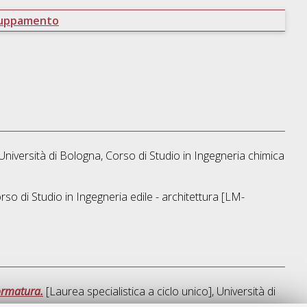
ruppamento
Università di Bologna, Corso di Studio in
Ingegneria chimica
rso di Studio in
Ingegneria edile - architettura [LM-
formatura.
[Laurea specialistica a ciclo unico], Università di