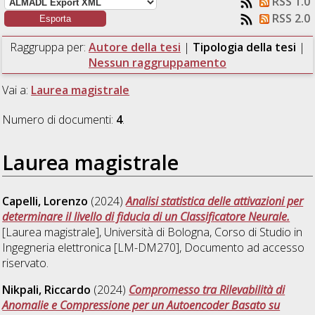
RSS 1.0
RSS 2.0
Raggruppa per:
Autore della tesi
|
Tipologia della tesi
|
Nessun raggruppamento
Vai a:
Laurea magistrale
Numero di documenti:
4
.
Laurea magistrale
Capelli, Lorenzo
(2024)
Analisi statistica delle attivazioni per
determinare il livello di fiducia di un Classificatore Neurale.
[Laurea magistrale], Università di Bologna, Corso di Studio in
Ingegneria elettronica [LM-DM270]
, Documento ad accesso
riservato.
Nikpali, Riccardo
(2024)
Compromesso tra Rilevabilità di
Anomalie e Compressione per un Autoencoder Basato su