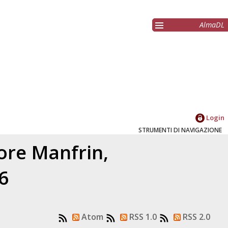
AlmaDL
Login
STRUMENTI DI NAVIGAZIONE
tore
Manfrin,
6
Atom
RSS 1.0
RSS 2.0