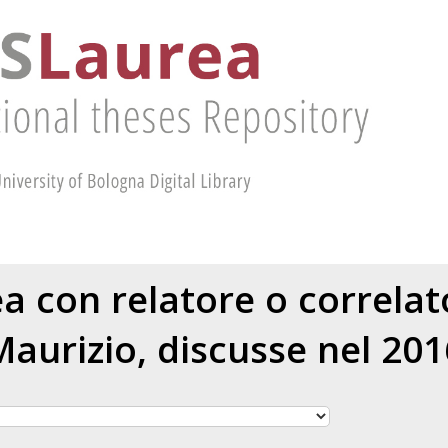
ea con relatore o correla
Maurizio
, discusse nel 201