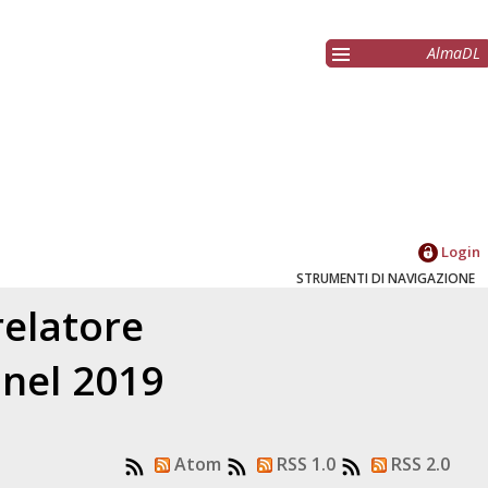
AlmaDL
Login
STRUMENTI DI NAVIGAZIONE
relatore
 nel 2019
Atom
RSS 1.0
RSS 2.0