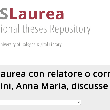
 laurea con relatore o cor
ini, Anna Maria
, discusse