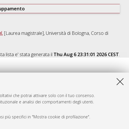
ruppamento
i.
[Laurea magistrale], Università di Bologna, Corso di
a lista e' stata generata il
Thu Aug 6 23:31:01 2026 CEST
.
ltativi che potrai attivare solo con il tuo consenso.
tituzionale e analisi dei comportamenti degli utenti.
i più specifici in "Mostra cookie di profilazione".