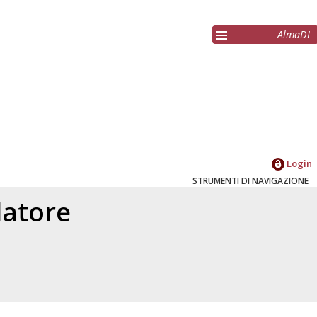
AlmaDL
Login
STRUMENTI DI NAVIGAZIONE
elatore