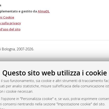
a
mplementato e gestito da
AlmaDL
ni Cookie
 sulla privacy
d’uso del sito
i Bologna, 2007-2026.
Questo sito web utilizza i cookie
 il suo funzionamento, sia cookie e altri strumenti di tracciamento faco
ati per analisi statistiche, misure sull'efficacia della comunicazione is
on i cookie necessari.
 l'opzione in "Personalizza cookie" e, se vuoi, potrai esprimere consens
dei consensi rientrando nella sezione "Impostazione cookie" del sito.