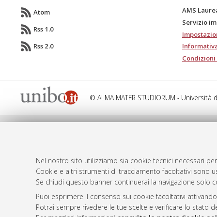
AMS Laure
Atom
Servizio i
Rss 1.0
Impostazio
Rss 2.0
Informativa
Condizioni 
© ALMA MATER STUDIORUM - Università d
Nel nostro sito utilizziamo sia cookie tecnici necessari per
Cookie e altri strumenti di tracciamento facoltativi sono us
Se chiudi questo banner continuerai la navigazione solo c
Puoi esprimere il consenso sui cookie facoltativi attivando
Potrai sempre rivedere le tue scelte e verificare lo stato 