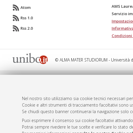
AMS Laure
Atom
Servizio i
Rss 1.0
Impostazio
Rss 2.0
Informativa
Condizioni 
© ALMA MATER STUDIORUM - Università d
Nel nostro sito utilizziamo sia cookie tecnici necessari per
Cookie e altri strumenti di tracciamento facoltativi sono us
Se chiudi questo banner continuerai la navigazione solo c
Puoi esprimere il consenso sui cookie facoltativi attivando
Potrai sempre rivedere le tue scelte e verificare lo stato 