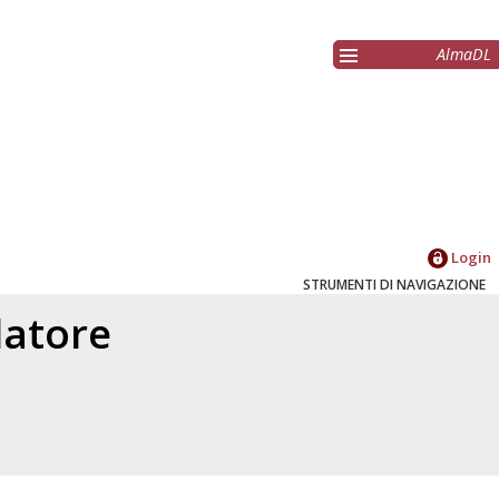
AlmaDL
Login
STRUMENTI DI NAVIGAZIONE
elatore