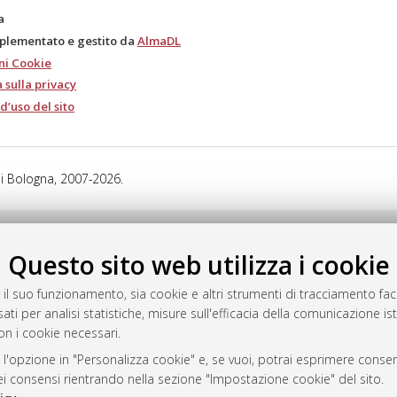
a
mplementato e gestito da
AlmaDL
ni Cookie
 sulla privacy
d’uso del sito
i Bologna, 2007-2026.
Questo sito web utilizza i cookie
 il suo funzionamento, sia cookie e altri strumenti di tracciamento faco
ati per analisi statistiche, misure sull'efficacia della comunicazione is
on i cookie necessari.
 l'opzione in "Personalizza cookie" e, se vuoi, potrai esprimere consens
dei consensi rientrando nella sezione "Impostazione cookie" del sito.