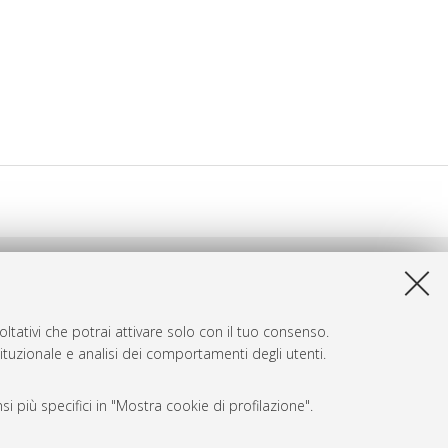
ltativi che potrai attivare solo con il tuo consenso.
tituzionale e analisi dei comportamenti degli utenti.
i più specifici in "Mostra cookie di profilazione".