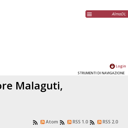
AlmaDL
Login
STRUMENTI DI NAVIGAZIONE
tore
Malaguti,
Atom
RSS 1.0
RSS 2.0