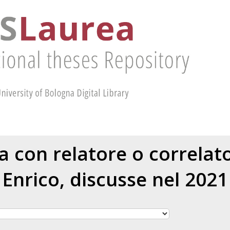
ea con relatore o correla
Enrico
, discusse nel 2021